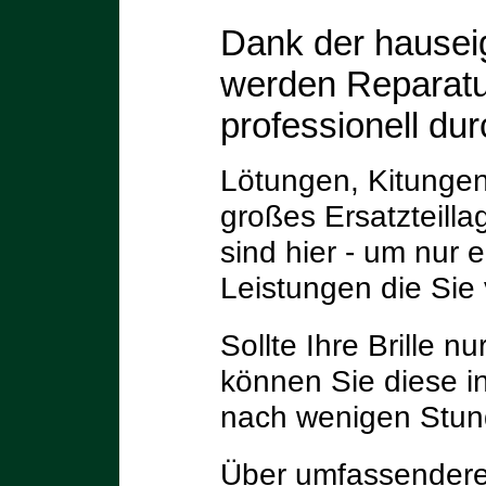
Dank der hausei
werden Reparatu
professionell dur
Lötungen, Kitungen
großes Ersatzteilla
sind hier - um nur 
Leistungen die Sie
Sollte Ihre Brille nu
können Sie diese in
nach wenigen Stun
Über umfassendere